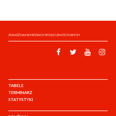
ZNAJDŹ NAS W MEDIACH SPOŁECZNOŚCIOWYCH
TABELE
TERMINARZ
STATYSTYKI