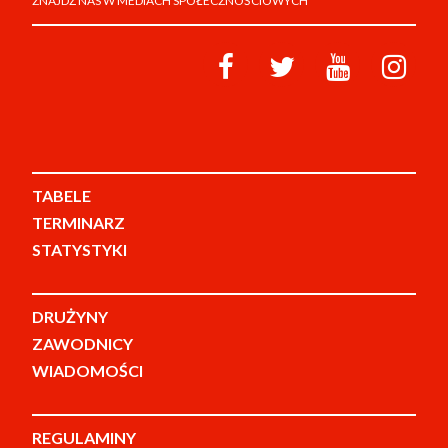
ZNAJDŹ NAS W MEDIACH SPOŁECZNOŚCIOWYCH
TABELE
TERMINARZ
STATYSTYKI
DRUŻYNY
ZAWODNICY
WIADOMOŚCI
REGULAMINY