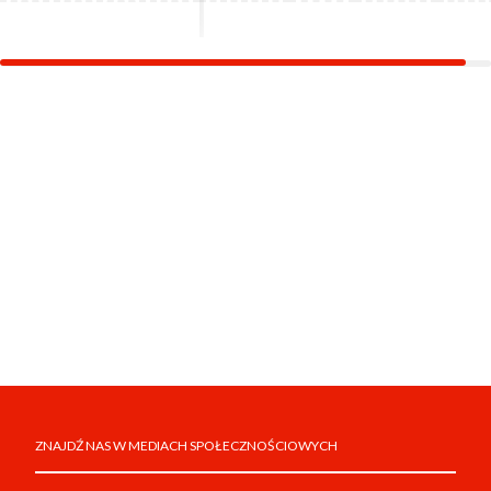
ZNAJDŹ NAS W MEDIACH SPOŁECZNOŚCIOWYCH