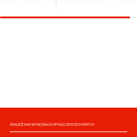
ZNAJDŹ NAS W MEDIACH SPOŁECZNOŚCIOWYCH