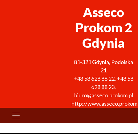
Asseco
Prokom 2
Gdynia
81-321
Gdynia
,
Podolska
21
+48 58 628 88 22
,
+48 58
628 88 23
,
biuro@asseco.prokom.pl
http://www.asseco.prokom.