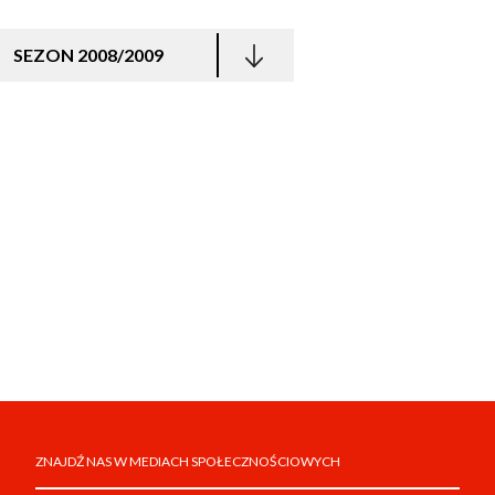
SEZON 2008/2009
ZNAJDŹ NAS W MEDIACH SPOŁECZNOŚCIOWYCH