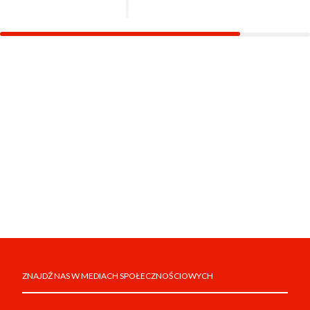
ZNAJDŹ NAS W MEDIACH SPOŁECZNOŚCIOWYCH