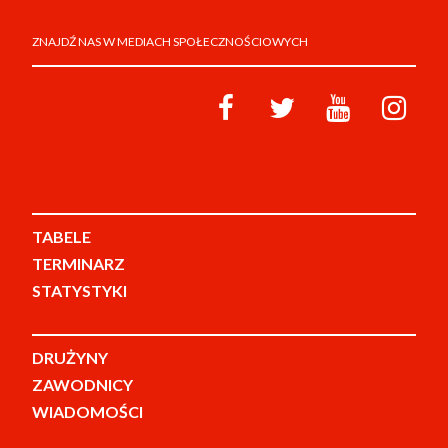
ZNAJDŹ NAS W MEDIACH SPOŁECZNOŚCIOWYCH
TABELE
TERMINARZ
STATYSTYKI
DRUŻYNY
ZAWODNICY
WIADOMOŚCI