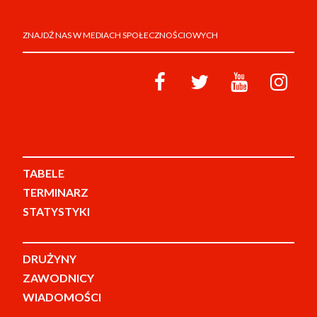
ZNAJDŹ NAS W MEDIACH SPOŁECZNOŚCIOWYCH
TABELE
TERMINARZ
STATYSTYKI
DRUŻYNY
ZAWODNICY
WIADOMOŚCI