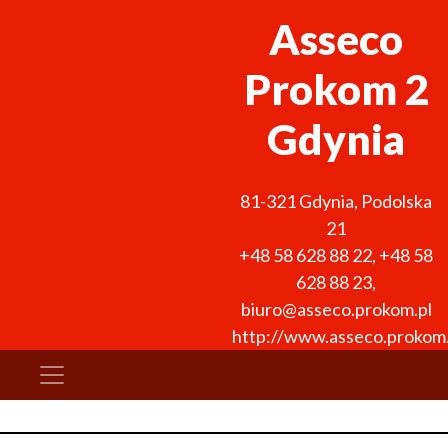
Asseco
Prokom 2
Gdynia
81-321
Gdynia
,
Podolska
21
+48 58 628 88 22
,
+48 58
628 88 23
,
biuro@asseco.prokom.pl
http://www.asseco.prokom.