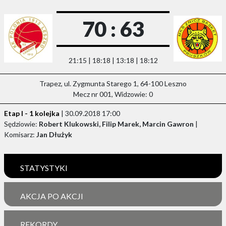
70 : 63
21:15 | 18:18 | 13:18 | 18:12
Trapez, ul. Zygmunta Starego 1, 64-100 Leszno
Mecz nr 001, Widzowie: 0
Etap I - 1 kolejka
| 30.09.2018 17:00
Sędziowie:
Robert Klukowski, Filip Marek, Marcin Gawron
|
Komisarz:
Jan Dłużyk
STATYSTYKI
AKCJA PO AKCJI
REKORDY