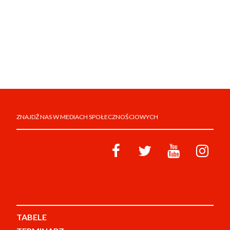
ZNAJDŹ NAS W MEDIACH SPOŁECZNOŚCIOWYCH
TABELE