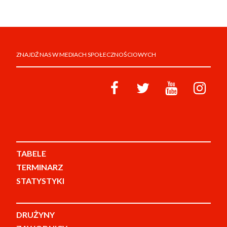
ZNAJDŹ NAS W MEDIACH SPOŁECZNOŚCIOWYCH
TABELE
TERMINARZ
STATYSTYKI
DRUŻYNY