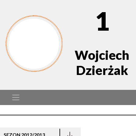
1
Wojciech
Dzierżak
SEZON 2012/2013