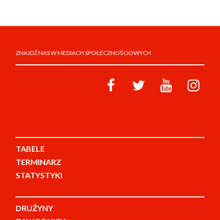
ZNAJDŹ NAS W MEDIACH SPOŁECZNOŚCIOWYCH
TABELE
TERMINARZ
STATYSTYKI
DRUŻYNY