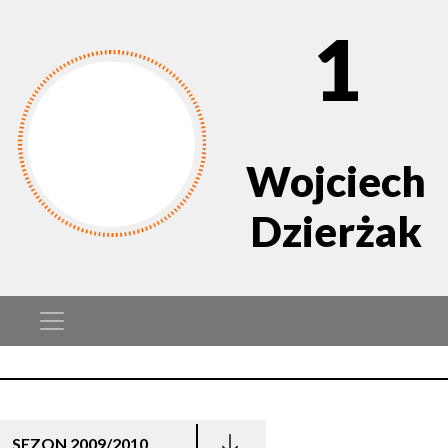
1
Wojciech
Dzierżak
SEZON 2009/2010