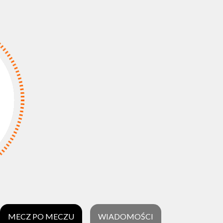
MECZ PO MECZU
WIADOMOŚCI