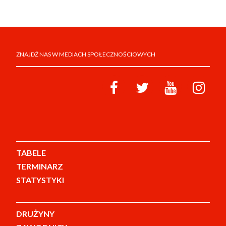
ZNAJDŹ NAS W MEDIACH SPOŁECZNOŚCIOWYCH
TABELE
TERMINARZ
STATYSTYKI
DRUŻYNY