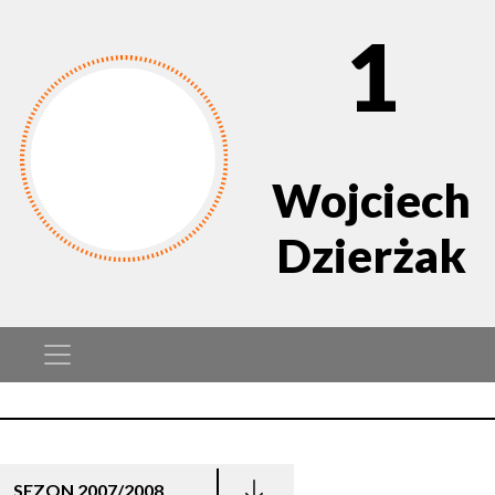
1
Wojciech
Dzierżak
SEZON 2007/2008