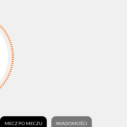
MECZ PO MECZU
WIADOMOŚCI