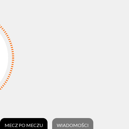
MECZ PO MECZU
WIADOMOŚCI