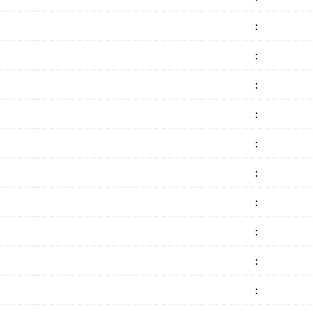
:
:
:
:
:
:
:
:
:
: