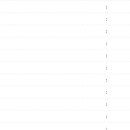
:
:
:
:
:
:
:
:
:
:
: