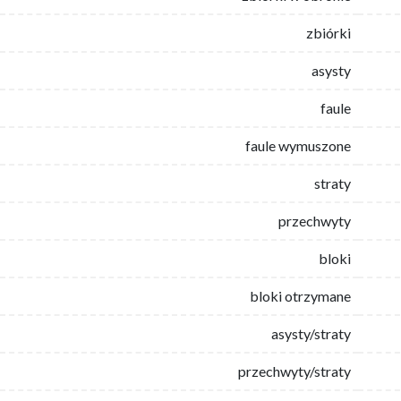
zbiórki
asysty
faule
faule wymuszone
straty
przechwyty
bloki
bloki otrzymane
asysty/straty
przechwyty/straty