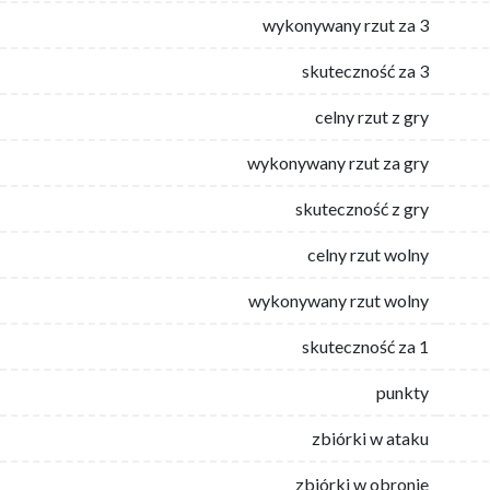
wykonywany rzut za 3
skuteczność za 3
celny rzut z gry
wykonywany rzut za gry
skuteczność z gry
celny rzut wolny
wykonywany rzut wolny
skuteczność za 1
punkty
zbiórki w ataku
zbiórki w obronie