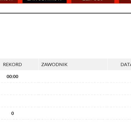
REKORD
ZAWODNIK
DAT
00:00
0