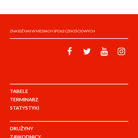
ZNAJDŹ NAS W MEDIACH SPOŁECZNOŚCIOWYCH
TABELE
TERMINARZ
STATYSTYKI
DRUŻYNY
ZAWODNICY