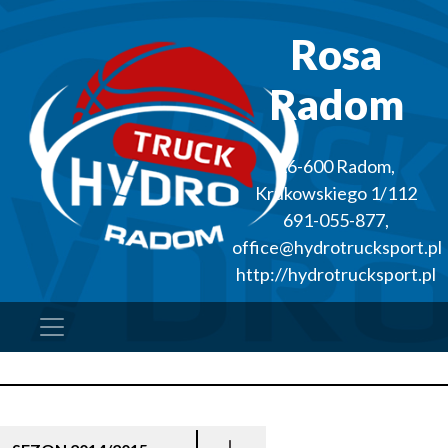
Rosa
Radom
26-600
Radom
,
Krukowskiego 1/112
691-055-877
,
office@hydrotrucksport.pl
http://hydrotrucksport.pl