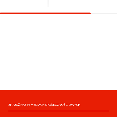
ZNAJDŹ NAS W MEDIACH SPOŁECZNOŚCIOWYCH