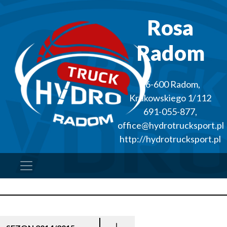
Rosa
Radom
26-600
Radom
,
Krukowskiego 1/112
691-055-877
,
office@hydrotrucksport.pl
http://hydrotrucksport.pl