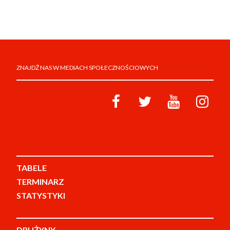
ZNAJDŹ NAS W MEDIACH SPOŁECZNOŚCIOWYCH
TABELE
TERMINARZ
STATYSTYKI
DRUŻYNY