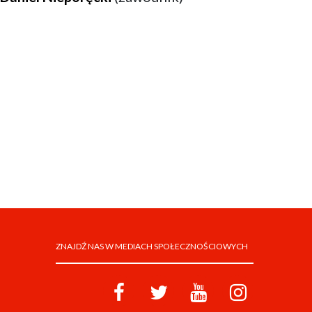
ZNAJDŹ NAS W MEDIACH SPOŁECZNOŚCIOWYCH