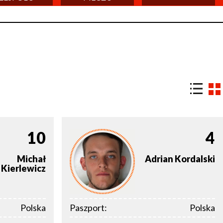
10
4
Michał
Adrian
Kordalski
Kierlewicz
Polska
Paszport:
Polska