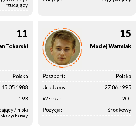
rzucający
11
15
an
Tokarski
Maciej
Warmiak
Polska
Paszport:
Polska
15.05.1988
Urodzony:
27.06.1995
193
Wzrost:
200
ający / niski
Pozycja:
środkowy
skrzydłowy