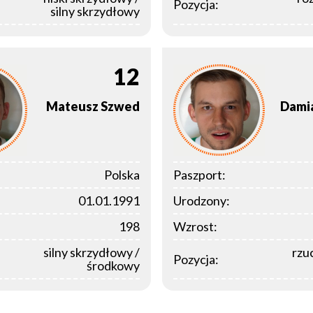
Pozycja:
silny skrzydłowy
12
Mateusz
Szwed
Dami
Polska
Paszport:
01.01.1991
Urodzony:
198
Wzrost:
silny skrzydłowy /
rzuc
Pozycja:
środkowy