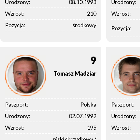
Urodzony:
08.10.1993
Urodzony:
Wzrost:
210
Wzrost:
Pozycja:
środkowy
Pozycja:
9
Tomasz
Madziar
Paszport:
Polska
Paszport:
Urodzony:
02.07.1992
Urodzony:
Wzrost:
195
Wzrost:
niski skrzydłowy /