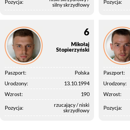
Pozycja:
Pozycja:
silny skrzydłowy
6
Mikołaj
Stopierzyński
Paszport:
Polska
Paszport:
Urodzony:
13.10.1994
Urodzony:
Wzrost:
190
Wzrost:
rzucający / niski
Pozycja:
Pozycja:
skrzydłowy