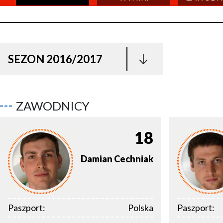
SEZON 2016/2017
ZAWODNICY
18
Damian
Cechniak
Paszport:
Polska
Paszport: