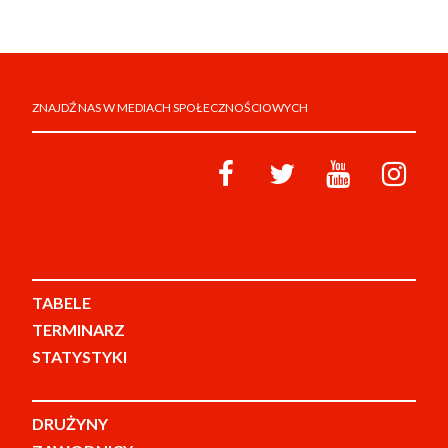
ZNAJDŹ NAS W MEDIACH SPOŁECZNOŚCIOWYCH
TABELE
TERMINARZ
STATYSTYKI
DRUŻYNY