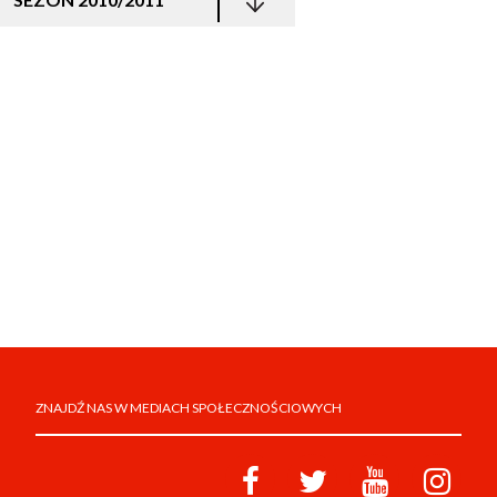
ZNAJDŹ NAS W MEDIACH SPOŁECZNOŚCIOWYCH