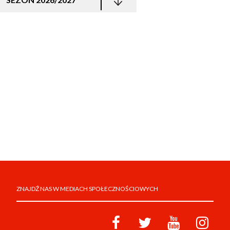
ZNAJDŹ NAS W MEDIACH SPOŁECZNOŚCIOWYCH