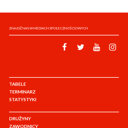
ZNAJDŹ NAS W MEDIACH SPOŁECZNOŚCIOWYCH
TABELE
TERMINARZ
STATYSTYKI
DRUŻYNY
ZAWODNICY