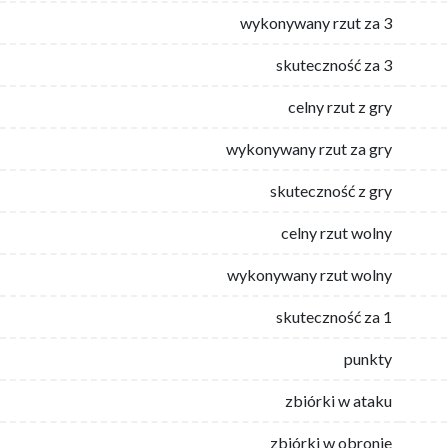
wykonywany rzut za 3
skuteczność za 3
celny rzut z gry
wykonywany rzut za gry
skuteczność z gry
celny rzut wolny
wykonywany rzut wolny
skuteczność za 1
punkty
zbiórki w ataku
zbiórki w obronie