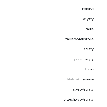
zbiórki
asysty
faule
faule wymuszone
straty
przechwyty
bloki
bloki otrzymane
asysty/straty
przechwyty/straty