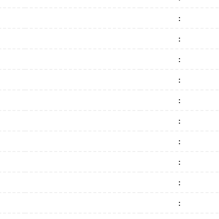
:
:
:
:
:
:
:
:
:
: