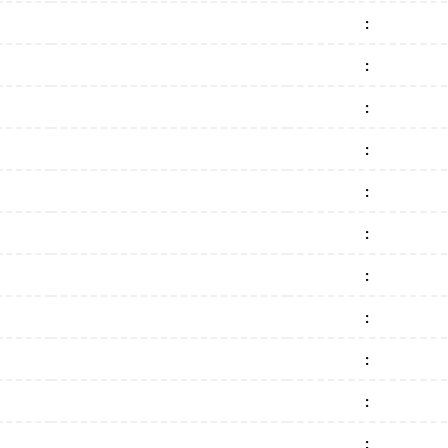
:
:
:
:
:
:
:
:
:
:
: