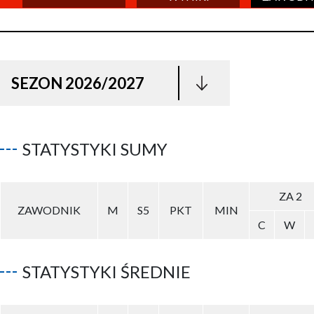
SEZON 2026/2027
STATYSTYKI SUMY
ZA 2
ZAWODNIK
M
S5
PKT
MIN
C
W
STATYSTYKI ŚREDNIE