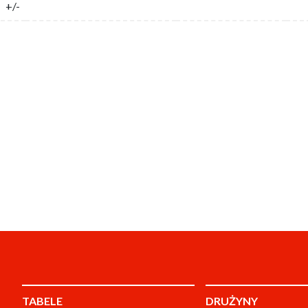
+/-
TABELE
DRUŻYNY