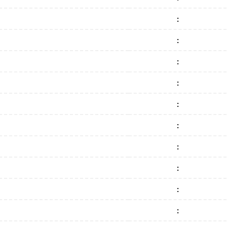
:
:
:
:
:
:
:
:
:
: