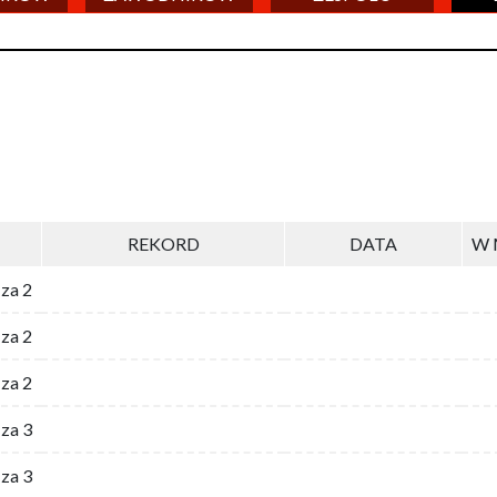
REKORD
DATA
W 
 za 2
za 2
za 2
 za 3
za 3