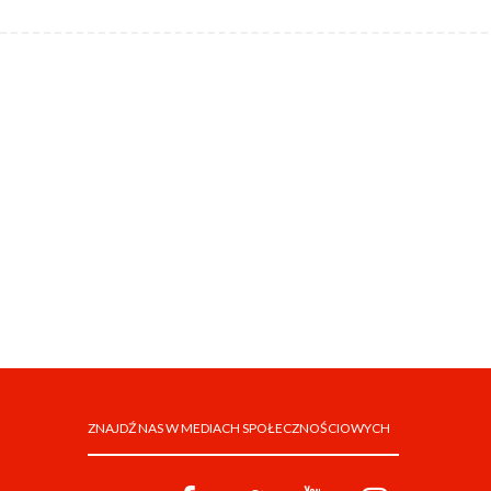
ZNAJDŹ NAS W MEDIACH SPOŁECZNOŚCIOWYCH