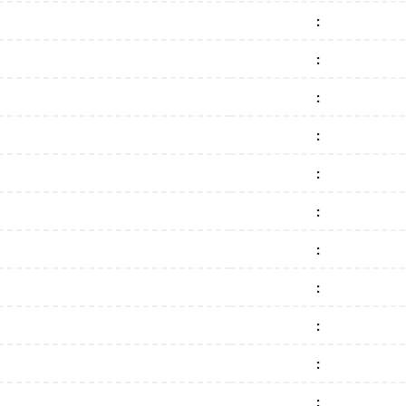
:
:
:
:
:
:
:
:
:
:
: