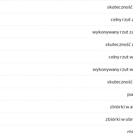
skuteczność 
celny rzut 
wykonywany rzut za
skuteczność 
celny rzut 
wykonywany rzut w
skuteczność 
pu
zbiórki w 
zbiórki w ob
zb