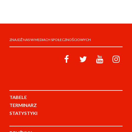
ZNAJDŹ NAS W MEDIACH SPOŁECZNOŚCIOWYCH
TABELE
TERMINARZ
STATYSTYKI