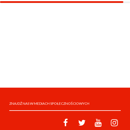
ZNAJDŹ NAS W MEDIACH SPOŁECZNOŚCIOWYCH