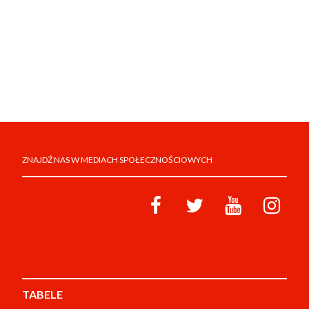
ZNAJDŹ NAS W MEDIACH SPOŁECZNOŚCIOWYCH
TABELE