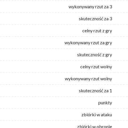
wykonywany rzut za 3
skuteczność za 3
celny rzut z gry
wykonywany rzut za gry
skuteczność z gry
celny rzut wolny
wykonywany rzut wolny
skuteczność za 1
punkty
zbiórki w ataku
zbiórki w obronie