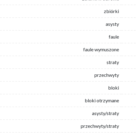
zbiórki
asysty
faule
faule wymuszone
straty
przechwyty
bloki
bloki otrzymane
asysty/straty
przechwyty/straty