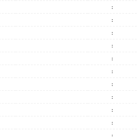
:
:
:
:
:
:
:
:
:
:
: