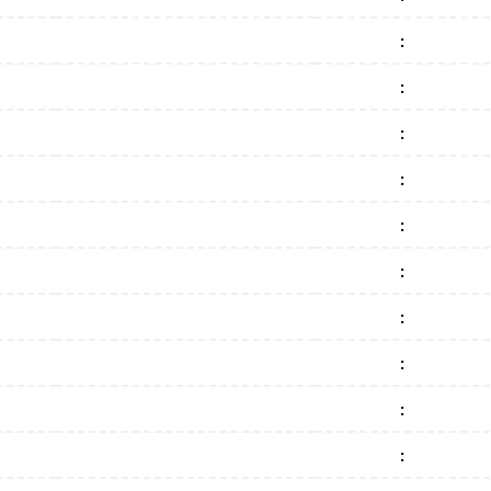
:
:
:
:
:
:
:
:
:
: