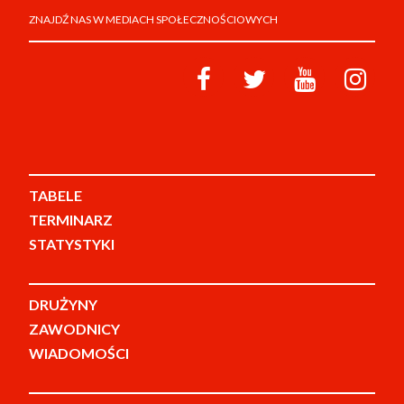
ZNAJDŹ NAS W MEDIACH SPOŁECZNOŚCIOWYCH
TABELE
TERMINARZ
STATYSTYKI
DRUŻYNY
ZAWODNICY
WIADOMOŚCI