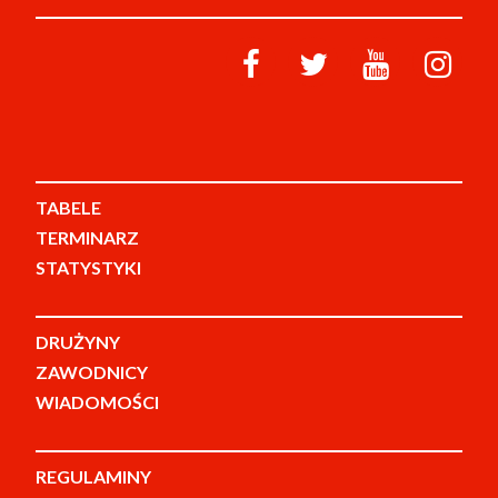
TABELE
TERMINARZ
STATYSTYKI
DRUŻYNY
ZAWODNICY
WIADOMOŚCI
REGULAMINY