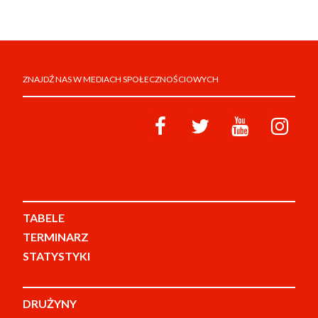
ZNAJDŹ NAS W MEDIACH SPOŁECZNOŚCIOWYCH
TABELE
TERMINARZ
STATYSTYKI
DRUŻYNY