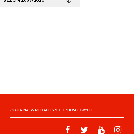
ZNAJDŹ NAS W MEDIACH SPOŁECZNOŚCIOWYCH