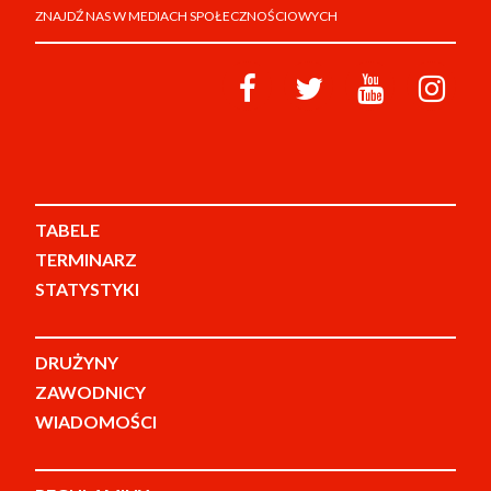
ZNAJDŹ NAS W MEDIACH SPOŁECZNOŚCIOWYCH
TABELE
TERMINARZ
STATYSTYKI
DRUŻYNY
ZAWODNICY
WIADOMOŚCI