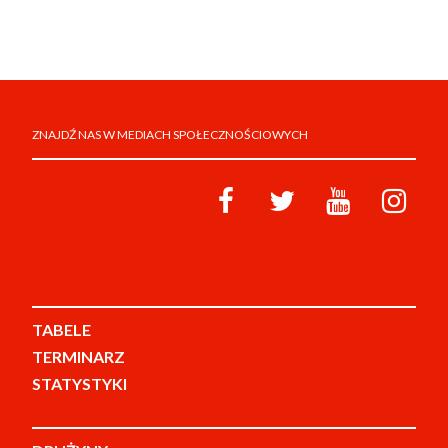
ZNAJDŹ NAS W MEDIACH SPOŁECZNOŚCIOWYCH
TABELE
TERMINARZ
STATYSTYKI