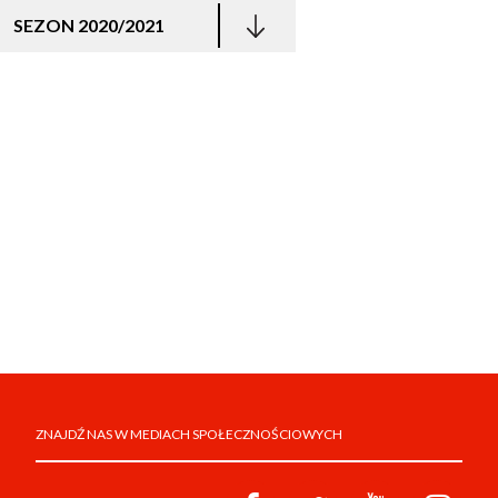
SEZON 2020/2021
ZNAJDŹ NAS W MEDIACH SPOŁECZNOŚCIOWYCH