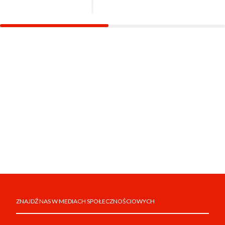
ZNAJDŹ NAS W MEDIACH SPOŁECZNOŚCIOWYCH