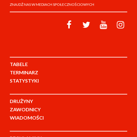
ZNAJDŹ NAS W MEDIACH SPOŁECZNOŚCIOWYCH
TABELE
TERMINARZ
STATYSTYKI
DRUŻYNY
ZAWODNICY
WIADOMOŚCI