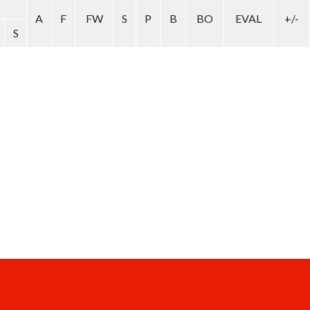
A
F
FW
S
P
B
BO
EVAL
+/-
S