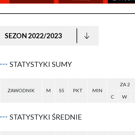
SEZON 2022/2023
STATYSTYKI SUMY
ZA 2
ZAWODNIK
M
S5
PKT
MIN
C
W
STATYSTYKI ŚREDNIE