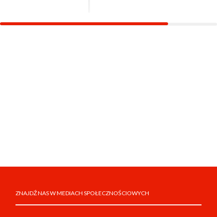
ZNAJDŹ NAS W MEDIACH SPOŁECZNOŚCIOWYCH