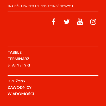
ZNAJDŹ NAS W MEDIACH SPOŁECZNOŚCIOWYCH
TABELE
TERMINARZ
STATYSTYKI
DRUŻYNY
ZAWODNICY
WIADOMOŚCI