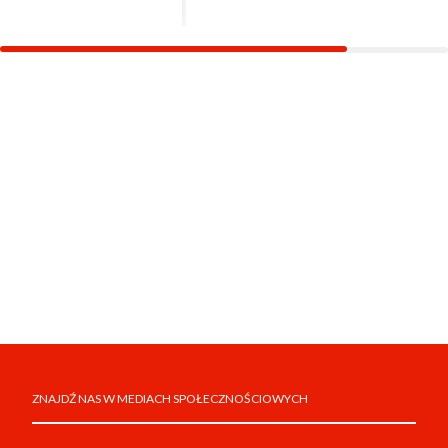
ZNAJDŹ NAS W MEDIACH SPOŁECZNOŚCIOWYCH