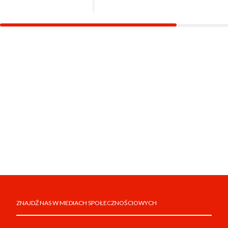
ZNAJDŹ NAS W MEDIACH SPOŁECZNOŚCIOWYCH