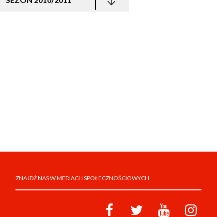
ZNAJDŹ NAS W MEDIACH SPOŁECZNOŚCIOWYCH