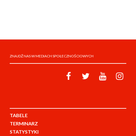
ZNAJDŹ NAS W MEDIACH SPOŁECZNOŚCIOWYCH
TABELE
TERMINARZ
STATYSTYKI