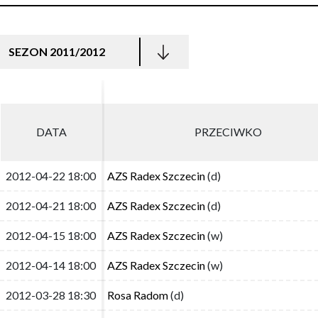
SEZON 2011/2012
DATA
DATA
PRZECIWKO
PRZECIWKO
2012-04-22 18:00
2012-04-22 18:00
AZS Radex Szczecin
AZS Radex Szczecin
(d)
(d)
2012-04-21 18:00
2012-04-21 18:00
AZS Radex Szczecin
AZS Radex Szczecin
(d)
(d)
2012-04-15 18:00
2012-04-15 18:00
AZS Radex Szczecin
AZS Radex Szczecin
(w)
(w)
2012-04-14 18:00
2012-04-14 18:00
AZS Radex Szczecin
AZS Radex Szczecin
(w)
(w)
2012-03-28 18:30
2012-03-28 18:30
Rosa Radom
Rosa Radom
(d)
(d)